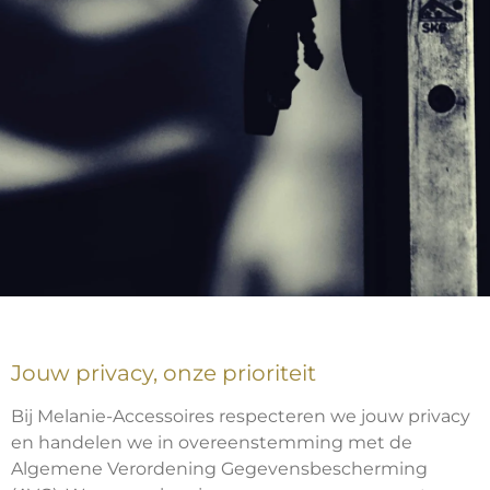
Jouw privacy, onze prioriteit
Bij Melanie-Accessoires respecteren we jouw privacy
en handelen we in overeenstemming met de
Algemene Verordening Gegevensbescherming