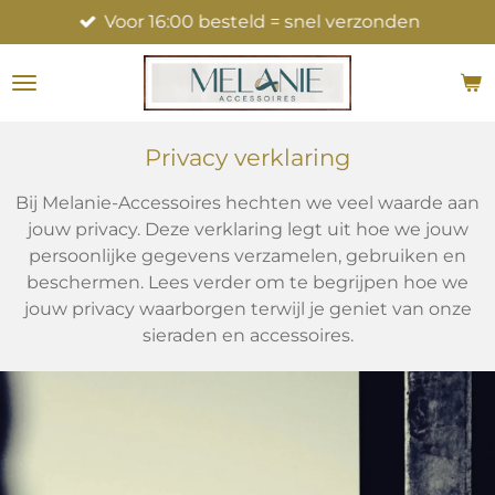
Voor 16:00 besteld = snel verzonden
Ga
direct
naar
de
hoofdinhoud
Privacy verklaring
Bij Melanie-Accessoires hechten we veel waarde aan
jouw privacy. Deze verklaring legt uit hoe we jouw
persoonlijke gegevens verzamelen, gebruiken en
beschermen. Lees verder om te begrijpen hoe we
jouw privacy waarborgen terwijl je geniet van onze
sieraden en accessoires.