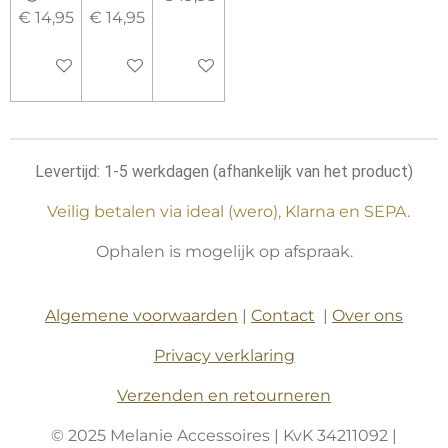
€ 14,95
€ 14,95
In winkelwagen
In winkelwagen
In winkelwagen
Levertijd: 1-5 werkdagen (afhankelijk van het product)
Veilig betalen via ideal (wero), Klarna en SEPA.
Ophalen is mogelijk op afspraak.
Algemene voorwaarden
|
Contact
|
Over ons
Privacy verklaring
Verzenden en retourneren
© 2025 Melanie Accessoires | KvK 34211092 |