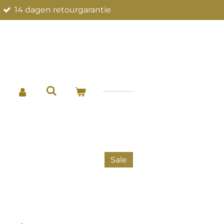
14 dagen retourgarantie
Sale