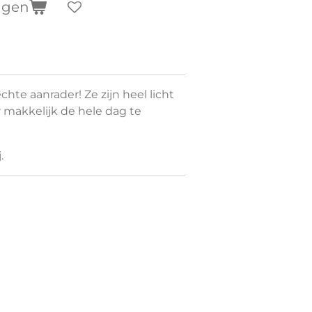
agen
chte aanrader! Ze zijn heel licht
 makkelijk de hele dag te
.