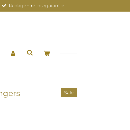
14 dagen retourgarantie
ngers
Sale