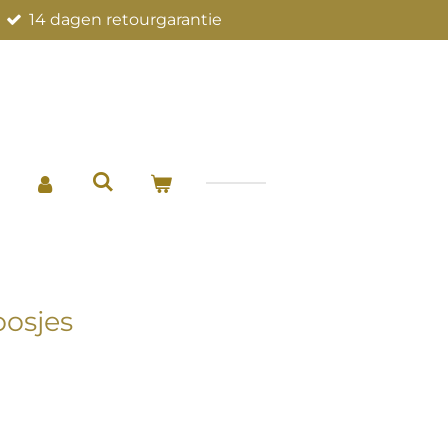
14 dagen retourgarantie
osjes