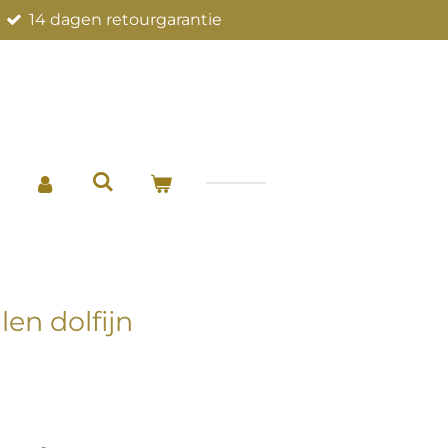
14 dagen retourgarantie
len dolfijn