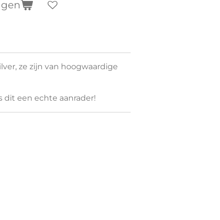
agen
ilver, ze zijn van hoogwaardige
is dit een echte aanrader!