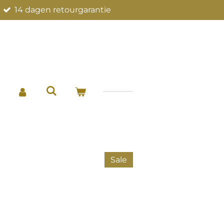
14 dagen retourgarantie
Sale