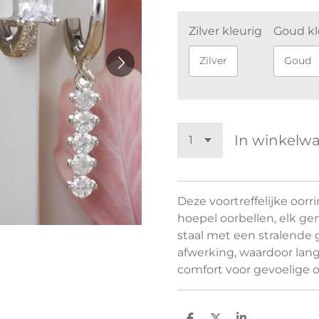
Zilver kleurig
Goud kl
Zilver
Goud
In winkelw
Deze voortreffelijke oorr
hoepel oorbellen, elk ge
staal met een stralende g
afwerking, waardoor lang
comfort voor gevoelige o