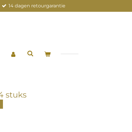
14 dagen retourgarantie
4 stuks