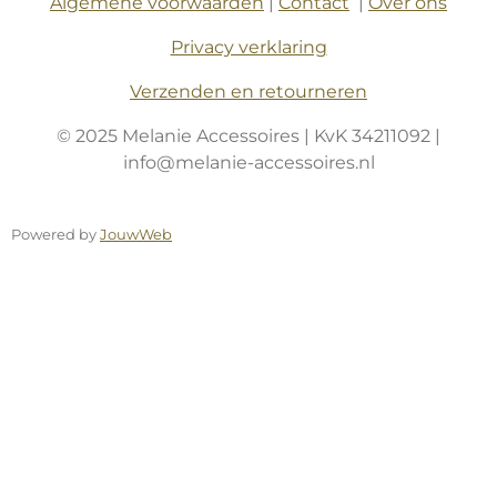
Algemene voorwaarden
|
Contact
|
Over ons
Privacy verklaring
Verzenden en retourneren
© 2025 Melanie Accessoires | KvK 34211092 |
info@melanie-accessoires.nl
Powered by
JouwWeb