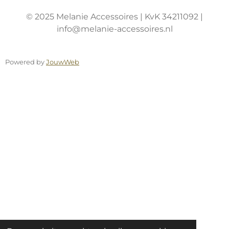
© 2025 Melanie Accessoires | KvK 34211092 |
info@melanie-accessoires.nl
Powered by
JouwWeb