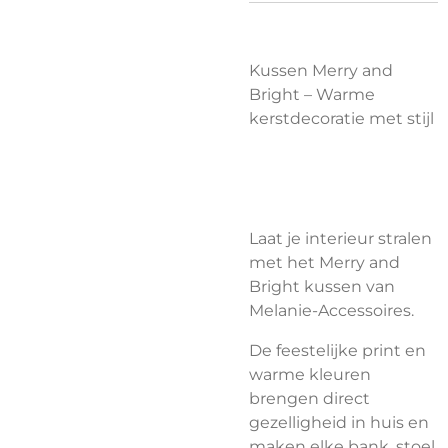
Kussen Merry and
Bright – Warme
kerstdecoratie met stijl
Laat je interieur stralen
met het Merry and
Bright kussen van
Melanie-Accessoires.
De feestelijke print en
warme kleuren
brengen direct
gezelligheid in huis en
maken elke bank, stoel