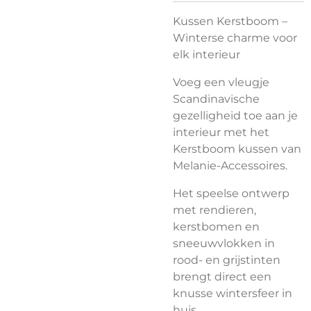
Kussen Kerstboom –
Winterse charme voor
elk interieur
Voeg een vleugje
Scandinavische
gezelligheid toe aan je
interieur met het
Kerstboom kussen van
Melanie-Accessoires.
Het speelse ontwerp
met rendieren,
kerstbomen en
sneeuwvlokken in
rood- en grijstinten
brengt direct een
knusse wintersfeer in
huis.