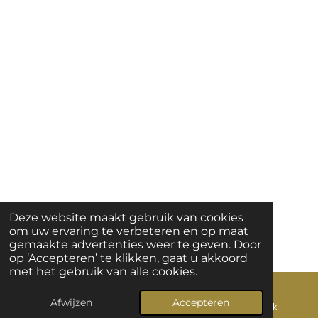
Deze website maakt gebruik van cookies
om uw ervaring te verbeteren en op maat
gemaakte advertenties weer te geven. Door
op ‘Accepteren’ te klikken, gaat u akkoord
met het gebruik van alle cookies.
Afwijzen
Accepteren
E-mailadres
Telefoonnummer
Facebook